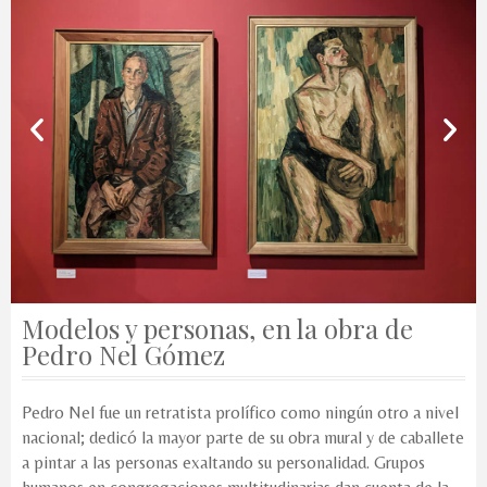
Modelos y personas, en la obra de
Pedro Nel Gómez
Pedro Nel fue un retratista prolífico como ningún otro a nivel
nacional; dedicó la mayor parte de su obra mural y de caballete
a pintar a las personas exaltando su personalidad. Grupos