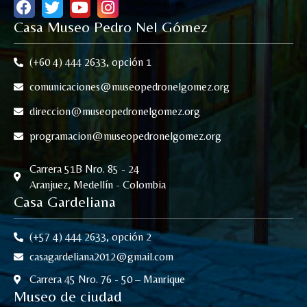
Casa Museo Pedro Nel Gómez
(+60 4) 444 2633, opción 1
comunicaciones@museopedronelgomez.org
direccion@museopedronelgomez.org
programacion@museopedronelgomez.org
Carrera 51B Nro. 85 - 24
Aranjuez, Medellín - Colombia
Casa Gardeliana
(+57 4) 444 2633, opción 2
casagardeliana2012@gmail.com
Carrera 45 Nro. 76 - 50 – Manrique
Museo de ciudad