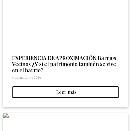
EXPERIENCIA DE APROXIMACIÓN Barrios
Vecinos ¿Y si el patrimonio también se vive
en el barrio?
5 de marzo de 2026
Leer más