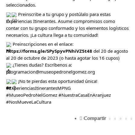
seleccionados.
Preinscribe a tu grupo y postúlalo para estas
Experiencias Itinerantes. Asume compromisos como
contar con tu grupo conformado y los elementos logísticos
necesarios. ¡La cultura llega a tu comunidad!
Preinscripciones en el enlace:
https://forms.gle/SPySpyvPNhiVZ5t48
del 20 de agosto
al 20 de octubre de 2023 (o hasta agotar los 16 cupos)
¿Tienes dudas? Escríbenos a:
programacion@museopedronelgomez.org
¡No te pierdas esta oportunidad única!
#ExperienciasItinerantesMPNG
#MuseoPedroNelGomez
#NuestraCasaEnAranjuez
#NosMueveLaCultura
Compartir