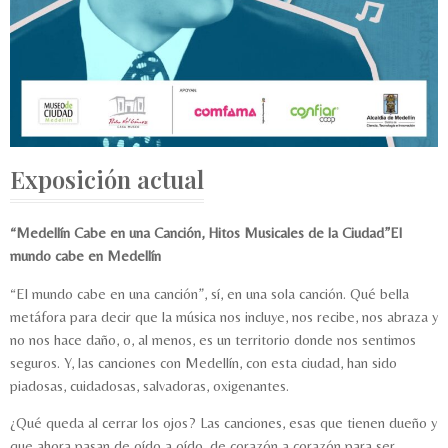
Exposición actual
“Medellín Cabe en una Canción, Hitos Musicales de la Ciudad”
El
mundo cabe en Medellín
“El mundo cabe en una canción”, sí, en una sola canción. Qué bella
metáfora para decir que la música nos incluye, nos recibe, nos abraza y
no nos hace daño, o, al menos, es un territorio donde nos sentimos
seguros. Y, las canciones con Medellín, con esta ciudad, han sido
piadosas, cuidadosas, salvadoras, oxigenantes.
¿Qué queda al cerrar los ojos? Las canciones, esas que tienen dueño y
que ahora pasan de oído a oído, de corazón a corazón para ser