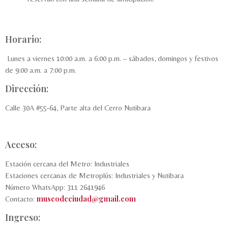
Horario:
Lunes a viernes 10:00 a.m. a 6:00 p.m. – sábados, domingos y festivos
de 9:00 a.m. a 7:00 p.m.
Dirección:
Calle 30A #55-64, Parte alta del Cerro Nutibara
Acceso:
Estación cercana del Metro: Industriales
Estaciones cercanas de Metroplús: Industriales y Nutibara
Número WhatsApp: 311 2641946
museodeciudad@gmail.com
Contacto:
Ingreso: