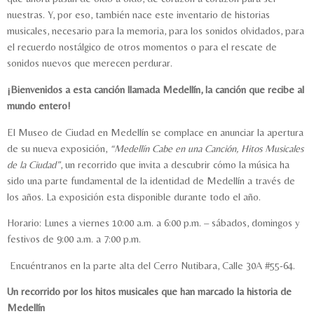
nuestras. Y, por eso, también nace este inventario de historias
musicales, necesario para la memoria, para los sonidos olvidados, para
el recuerdo nostálgico de otros momentos o para el rescate de
sonidos nuevos que merecen perdurar.
¡Bienvenidos a esta canción llamada Medellín, la canción que recibe al
mundo entero!
El Museo de Ciudad en Medellín se complace en anunciar la apertura
de su nueva exposición,
“Medellín Cabe en una Canción, Hitos Musicales
de la Ciudad”
, un recorrido que invita a descubrir cómo la música ha
sido una parte fundamental de la identidad de Medellín a través de
los años. La exposición esta disponible durante todo el año.
Horario: Lunes a viernes 10:00 a.m. a 6:00 p.m. – sábados, domingos y
festivos de 9:00 a.m. a 7:00 p.m.
Encuéntranos en la parte alta del Cerro Nutibara, Calle 30A #55-64.
Un recorrido por los hitos musicales que han marcado la historia de
Medellín