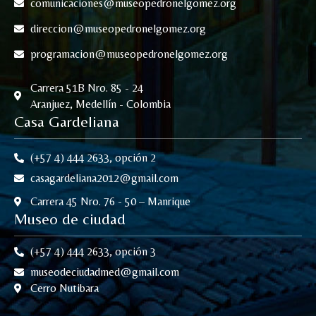
comunicaciones@museopedronelgomez.org
direccion@museopedronelgomez.org
programacion@museopedronelgomez.org
Carrera 51B Nro. 85 - 24
Aranjuez, Medellín - Colombia
Casa Gardeliana
(+57 4) 444 2633, opción 2
casagardeliana2012@gmail.com
Carrera 45 Nro. 76 - 50 – Manrique
Museo de ciudad
(+57 4) 444 2633, opción 3
museodeciudadmed@gmail.com
Cerro Nutibara